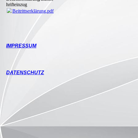
hrifteinzug
Beitrittserklärung.pdf
(767.7KB)
IMPRESSUM
DATENSCHUTZ