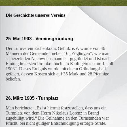
Die Geschichte unseres Vereins
25. Mai 1903 - Vereinsgründung
Der Turnverein Eichenkranz Gehülz e.V. wurde von 46
Männern der Gemeinde - neben 16 „Zöglingen“, wie man
seinerzeit den Nachwuchs nannte – gegründet und ist nach
Eintrag im ersten Protokollbuch „in Kraft getreten am 1. Juli
1903“. Dieses Ereignis wurde mit einem Gründungsball
gefeiert, dessen Kosten sich auf 35 Mark und 28 Pfennige
beliefen.
26. März 1905 - Turnplatz
Man berichtete: „Es ist hiermit festzustellen, dass uns ein
Turnplatz von dem Herrn Nikolaus Lorenz in Brand
zugebilligt wird.“
Die Teilnahme an den Turnstunden war
Pflicht, bei nicht gültiger Entschuldigung erfolgte Strafe.