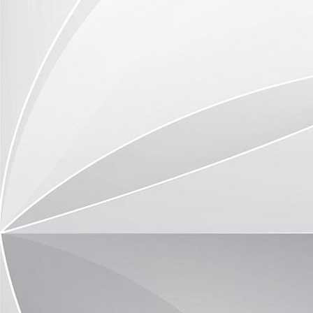
image1