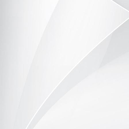
image15
image17