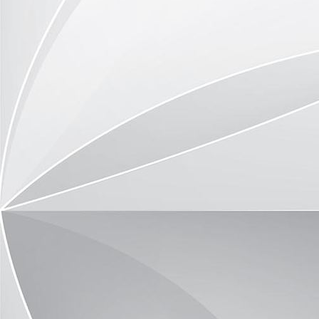
image18