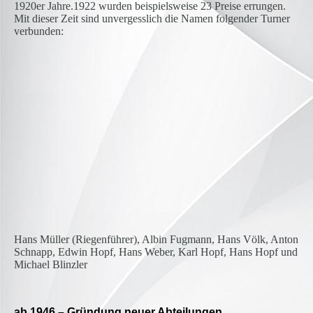
1920er Jahre.1922 wurden beispielsweise 23 Preise errungen.
Mit dieser Zeit sind unvergesslich die Namen folgender Turner
verbunden:
sportler1922[1]
Hans Müller (Riegenführer), Albin Fugmann, Hans Völk, Anton
Schnapp, Edwin Hopf, Hans Weber, Karl Hopf, Hans Hopf und
Michael Blinzler
ab 1946 – Gründung neuer Abteilungen