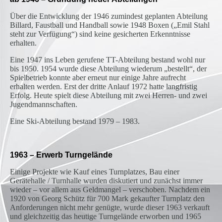
Über die Entwicklung der 1946 zumindest geplanten Abteilung
Billard, Faustball und Handball sowie 1948 Boxen („Emil Stahl
steht zur Verfügung“) sind keine gesicherten Erkenntnisse
erhalten.
Eine 1947 ins Leben gerufene TT-Abteilung bestand wohl nur
bis 1950. 1954 wurde diese Abteilung wiederum „bestellt“, der
Spielbetrieb konnte aber erneut nur einige Jahre aufrecht
erhalten werden. Erst der dritte Anlauf 1972 hatte langfristig
Erfolg. Heute spielt diese Abteilung mit zwei Herren- und zwei
Jugendmannschaften.
Eine Ski-Abteilung bestand 1979 – 1983.
1963 – Erwerb Turngelände
Einige Projekte wie Kauf eines Turnplatzes, Bau einer
Gerätehalle / Turnhalle wurden diskutiert und zunächst immer
wieder – vor allem aus Geldmangel – verschoben. Nachdem ein
1920 von Georg Schütz für 700 Mark gekaufter Turnplatz den
Anforderungen nicht mehr genügte, wurde dieser 1963 verkauft
und gleichzeitig das heutige Turngelände erworben und 1965