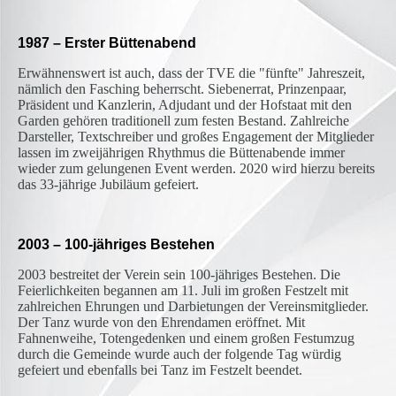
1987 – Erster Büttenabend
Erwähnenswert ist auch, dass der TVE die "fünfte" Jahreszeit,
nämlich den Fasching beherrscht. Siebenerrat, Prinzenpaar,
Präsident und Kanzlerin, Adjudant und der Hofstaat mit den
Garden gehören traditionell zum festen Bestand. Zahlreiche
Darsteller, Textschreiber und großes Engagement der Mitglieder
lassen im zweijährigen Rhythmus die Büttenabende immer
wieder zum gelungenen Event werden. 2020 wird hierzu bereits
das 33-jährige Jubiläum gefeiert.
2003 – 100-jähriges Bestehen
2003 bestreitet der Verein sein 100-jähriges Bestehen. Die
Feierlichkeiten begannen am 11. Juli im großen Festzelt mit
zahlreichen Ehrungen und Darbietungen der Vereinsmitglieder.
Der Tanz wurde von den Ehrendamen eröffnet. Mit
Fahnenweihe, Totengedenken und einem großen Festumzug
durch die Gemeinde wurde auch der folgende Tag würdig
gefeiert und ebenfalls bei Tanz im Festzelt beendet.