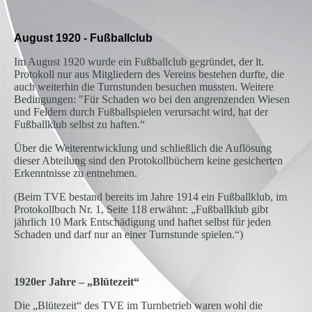
August 1920 - Fußballclub
Im August 1920 wurde ein Fußballclub gegründet, der lt.
Protokoll nur aus Mitgliedern des Vereins bestehen durfte, die
auch weiterhin die Turnstunden besuchen mussten. Weitere
Bedingungen: "Für Schaden wo bei den angrenzenden Wiesen
und Feldern durch Fußballspielen verursacht wird, hat der
Fußballklub selbst zu haften.“
Über die Weiterentwicklung und schließlich die Auflösung
dieser Abteilung sind den Protokollbüchern keine gesicherten
Erkenntnisse zu entnehmen.
(Beim TVE bestand bereits im Jahre 1914 ein Fußballklub, im
Protokollbuch Nr. 1, Seite 118 erwähnt: „Fußballklub gibt
jährlich 10 Mark Entschädigung und haftet selbst für jeden
Schaden und darf nur an einer Turnstunde spielen.“)
1920er Jahre – „Blütezeit“
Die „Blütezeit“ des TVE im Turnbetrieb waren wohl die