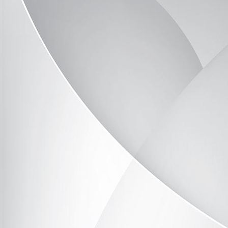
image23
image6