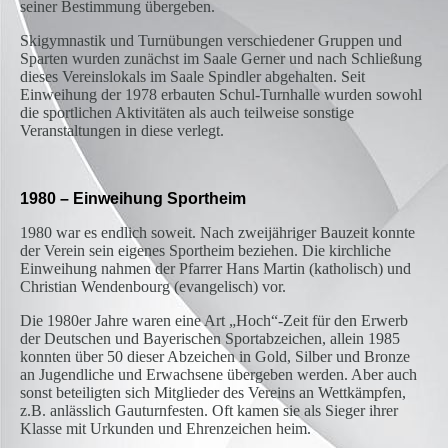
seiner Bestimmung übergeben.
Skigymnastik und Turnübungen verschiedener Gruppen und
Sparten wurden zunächst im Saale Gerner und nach Schließung
dieses Vereinslokals im Saale Spindler abgehalten. Seit
Einweihung der 1978 erbauten Schul-Turnhalle wurden sowohl
die sportlichen Aktivitäten als auch teilweise sonstige
Veranstaltungen in diese verlegt.
1980 – Einweihung Sportheim
1980 war es endlich soweit. Nach zweijähriger Bauzeit konnte
der Verein sein eigenes Sportheim beziehen. Die kirchliche
Einweihung nahmen der Pfarrer Hans Martin (katholisch) und
Christian Wendenbourg (evangelisch) vor.
Die 1980er Jahre waren eine Art „Hoch“-Zeit für den Erwerb
der Deutschen und Bayerischen Sportabzeichen, allein 1985
konnten über 50 dieser Abzeichen in Gold, Silber und Bronze
an Jugendliche und Erwachsene übergeben werden. Aber auch
sonst beteiligten sich Mitglieder des Vereins an Wettkämpfen,
z.B. anlässlich Gauturnfesten. Oft kamen sie als Sieger ihrer
Klasse mit Urkunden und Ehrenzeichen heim.