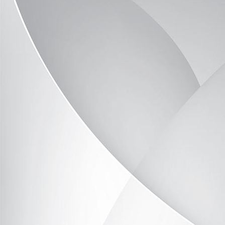
image9